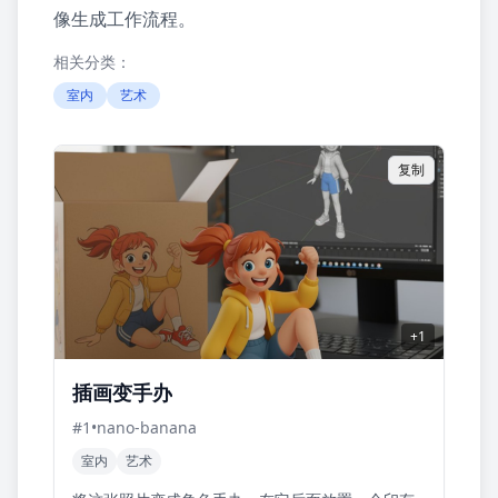
像生成工作流程。
相关分类：
室内
艺术
复制
+
1
插画变手办
#
1
•
nano-banana
室内
艺术