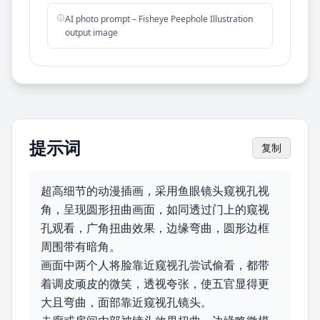
AI photo prompt – Fisheye Peephole Illustration
output image
提示词
复制
超高细节的动漫插画，采用鱼眼镜头窥视孔视
角，呈现圆形扭曲画面，如同透过门上的窥视
孔观看，广角扭曲效果，边缘弯曲，圆形边框
周围带有暗角。

画面中两个人将脸靠近窥视孔尝试偷看，都带
着调皮顽皮的微笑，透视夸张，使五官显得更
大且弯曲，面部靠近窥视孔镜头。
