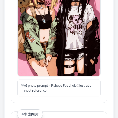
AI photo prompt – Fisheye Peephole Illustration
input reference
生成图片