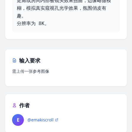
走廊或房间内部被镜头效果扭曲，边缘略微模
糊，模拟真实窥视孔光学效果，氛围俏皮有
趣。

分辨率为 8K。
输入要求
需上传一张参考图像
作者
E
@emakiscroll