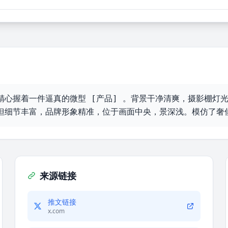
精心握着一件逼真的微型 [产品] 。背景干净清爽，摄影棚灯
但细节丰富，品牌形象精准，位于画面中央，景深浅。模仿了奢
来源链接
推文链接
x.com