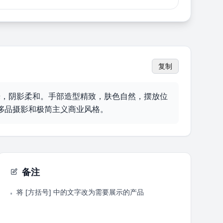
复制
光，阴影柔和。手部造型精致，肤色自然，摆放位
侈品摄影和极简主义商业风格。
备注
将 [方括号] 中的文字改为需要展示的产品
•