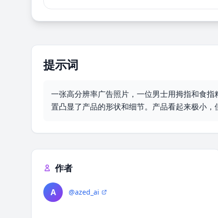
提示词
一张高分辨率广告照片，一位男士用拇指和食指
置凸显了产品的形状和细节。产品看起来极小，
作者
A
@azed_ai