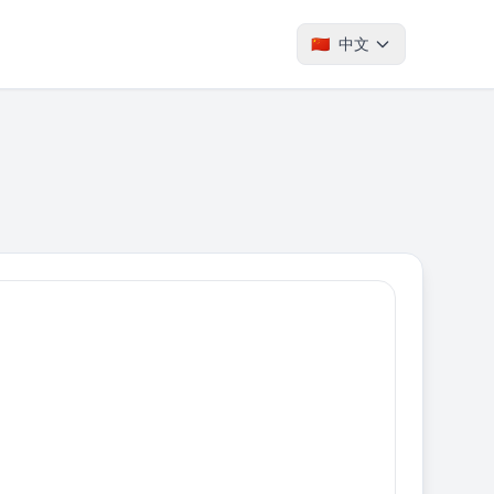
🇨🇳
中文