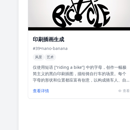
印刷插画生成
#
39
•
nano-banana
风景
艺术
仅使用短语 [“riding a bike”] 中的字母，创作一幅极
简主义的黑白印刷插图，描绘骑自行车的场景。每个
字母的形状和位置都应富有创意，以构成骑车人、自
行车和动感。设计应简洁、极简，完全由修改...
查看详情
查看