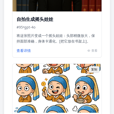
自拍生成摇头娃娃
#
95
•
gpt-4o
将这张照片变成一个摇头娃娃：头部稍微放大，保
持面部准确，身体卡通化。[把它放在书架上]。
查看详情
查看
复制