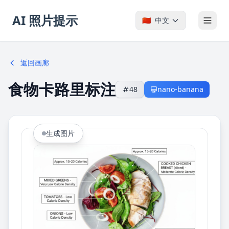
AI 照片提示
🇨🇳
中文
返回画廊
食物卡路里标注
48
nano-banana
生成图片