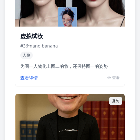
虚拟试妆
#
36
•
nano-banana
人像
为图一人物化上图二的妆，还保持图一的姿势
查看详情
查看
复制