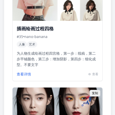
插画绘画过程四格
#
35
•
nano-banana
人像
艺术
为人物生成绘画过程四宫格，第一步：线稿，第二
步平铺颜色，第三步：增加阴影，第四步：细化成
型。不要文字
查看详情
查看
复制