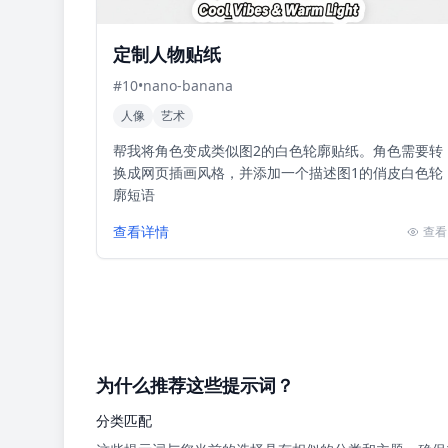
定制人物贴纸
#
10
•
nano-banana
人像
艺术
帮我将角色变成类似图2的白色轮廓贴纸。角色需要转
换成网页插画风格，并添加一个描述图1的俏皮白色轮
廓短语
查看详情
查看
为什么推荐这些提示词？
分类匹配