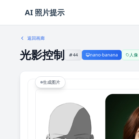
AI 照片提示
返回画廊
光影控制
44
nano-banana
人像
生成图片