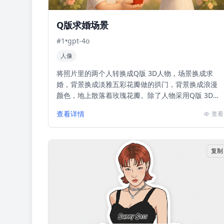
Q版求婚场景
#
1
•
gpt-4o
人像
将照片里的两个人转换成Q版 3D人物，场景换成求
婚，背景换成淡雅五彩花瓣做的拱门，背景换成浪漫
颜色，地上散落着玫瑰花瓣。除了人物采用Q版 3D人
物风格，其他环境采用真实写实风格。
查看详情
查看
复制