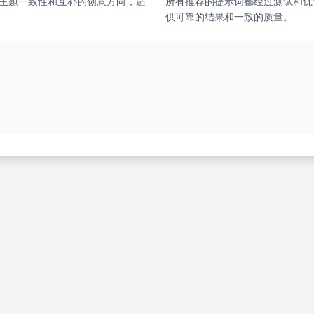
主题一致性和互补的创意方向，适
所有推荐的提示词都经过测试和优
供可靠的结果和一致的质量。