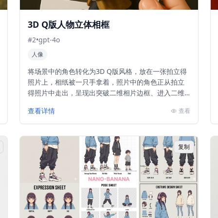
3D Q版人物立体相框
#
2
•
gpt-4o
人像
将场景中的角色转化为3D Q版风格，放在一张拍立得
照片上，相纸被一只手拿着，照片中的角色正从拍立
得照片中走出，呈现出突破二维相片边框、进入二维
现实空间的视觉效果。
查看详情
查看
复制