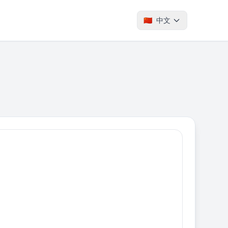
🇨🇳
中文