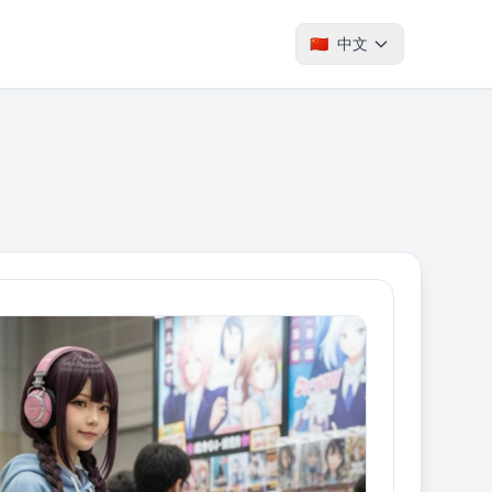
🇨🇳
中文