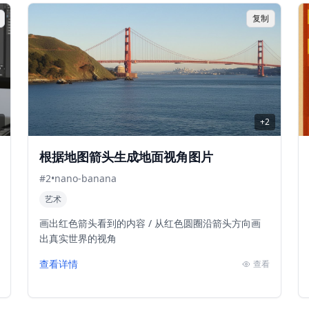
复制
+
2
根据地图箭头生成地面视角图片
#
2
•
nano-banana
艺术
画出红色箭头看到的内容 / 从红色圆圈沿箭头方向画
出真实世界的视角
查看详情
查看