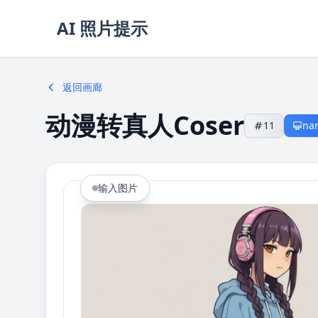
AI 照片提示
返回画廊
动漫转真人Coser
11
na
输入图片