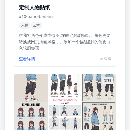
定制人物贴纸
#
10
•
nano-banana
人像
艺术
帮我将角色变成类似图2的白色轮廓贴纸。角色需要
转换成网页插画风格，并添加一个描述图1的俏皮白
色轮廓短语
查看详情
查看
复制