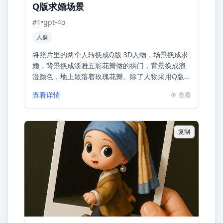
Q版求婚场景
#
1
•
gpt-4o
人像
将照片里的两个人转换成Q版 3D人物，场景换成求
婚，背景换成淡雅五彩花瓣做的拱门，背景换成浪
漫颜色，地上散落着玫瑰花瓣。除了人物采用Q版
3D人物风格，其他环境采用真实写实风格。
查看详情
查看
复制