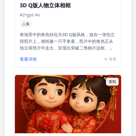
3D Q版人物立体相框
#
2
•
gpt-4o
人像
将场景中的角色转化为3D Q版风格，放在一张拍立
得照片上，相纸被一只手拿着，照片中的角色正从
拍立得照片中走出，呈现出突破二维相片边框、进
入二维现实空间的视觉效果。
查看详情
查看
复制