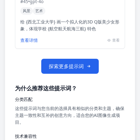
#
45
•
gpt-4o
风景
艺术
给 {西北工业大学} 画一个拟人化的3D Q版美少女形
象，体现学校 {航空航天航海三航} 特色
查看详情
查看
探索更多提示词
为什么推荐这些提示词？
分类匹配
这些提示词与您当前的选择具有相似的分类和主题，确保
主题一致性和互补的创意方向，适合您的AI图像生成项
目。
技术兼容性