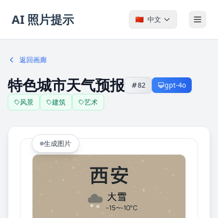
AI 照片提示
🇨🇳
中文
返回画廊
特色城市天气预报
82
gpt-4o
风景
建筑
艺术
生成图片