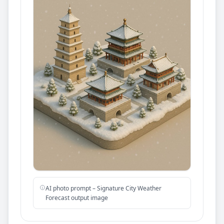
AI photo prompt – Signature City Weather
Forecast output image