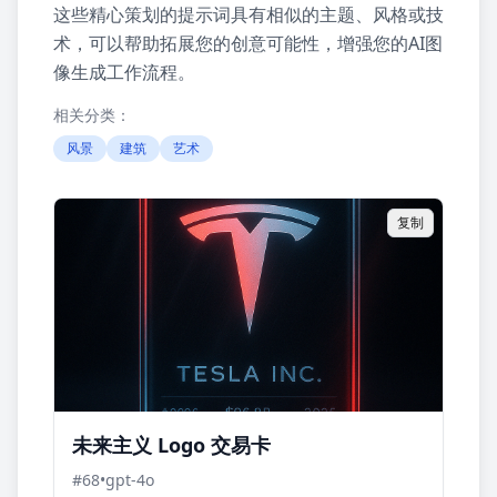
这些精心策划的提示词具有相似的主题、风格或技
术，可以帮助拓展您的创意可能性，增强您的AI图
像生成工作流程。
相关分类：
风景
建筑
艺术
复制
未来主义 Logo 交易卡
#
68
•
gpt-4o