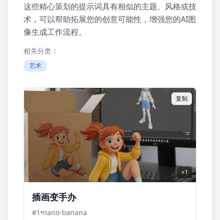
这些精心策划的提示词具有相似的主题、风格或技
术，可以帮助拓展您的创意可能性，增强您的AI图
像生成工作流程。
相关分类：
艺术
复制
+
1
插画变手办
#
1
•
nano-banana