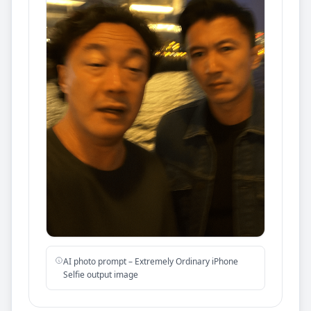
AI photo prompt – Extremely Ordinary iPhone
Selfie output image