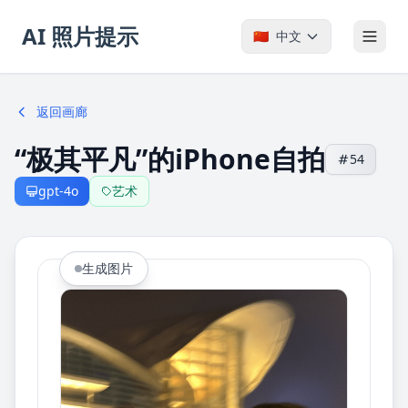
AI 照片提示
🇨🇳
中文
返回画廊
“极其平凡”的iPhone自拍
54
gpt-4o
艺术
生成图片