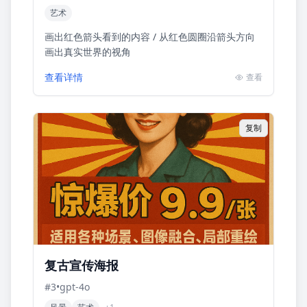
艺术
画出红色箭头看到的内容 / 从红色圆圈沿箭头方向
画出真实世界的视角
查看详情
查看
复制
复古宣传海报
#
3
•
gpt-4o