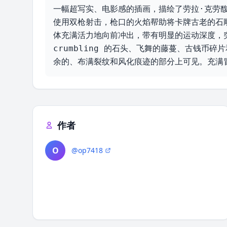
一幅超写实、电影感的插画，描绘了劳拉·克劳
使用双枪射击，枪口的火焰帮助将卡牌古老的石
体充满活力地向前冲出，带有明显的运动深度，
crumbling 的石头、飞舞的藤蔓、古钱币
余的、布满裂纹和风化痕迹的部分上可见。充满
作者
O
@op7418