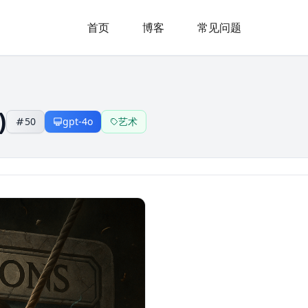
首页
博客
常见问题
)
50
gpt-4o
艺术