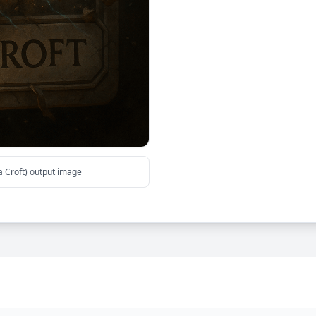
a Croft) output image