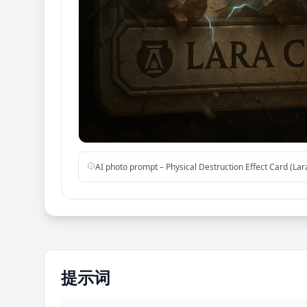
AI photo prompt – Physical Destruction Effect Card (Lar
提示词