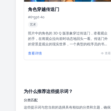
角色穿越传送门
#
6
•
gpt-4o
艺术
照片中的角色的 3D Q 版形象穿过传送门，牵着观众
的手，在将观众拉向前时动态地回头一看。传送门外
的背景是观众的现实世界，一个典型的程序员的书
房，有书桌，显示器和笔记本电脑，传送门内是角色
查看详情
查看
所处的3D ...
为什么推荐这些提示词？
分类匹配
这些提示词与您当前的选择具有相似的分类和主题，确保