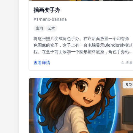
插画变手办
#
1
•
nano-banana
室内
艺术
将这张照片变成角色手办。在它后面放置一个印有角
色图像的盒子，盒子上有一台电脑显示Blender建模过
程。在盒子前面添加一个圆形塑料底座，角色手办站
在上面。如果可能的话，将场景设置在室内
查看详情
查看
复制