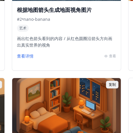
根据地图箭头生成地面视角图片
#
2
•
nano-banana
艺术
画出红色箭头看到的内容 / 从红色圆圈沿箭头方向画
出真实世界的视角
查看详情
查看
复制