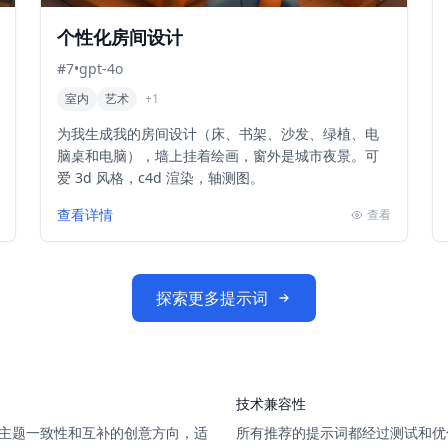
个性化房间设计
#
7
•
gpt-4o
室内
艺术
+
1
为我生成我的房间设计（床、书架、沙发、绿植、电
脑桌和电脑），墙上挂着绘画，窗外是城市夜景。可
爱 3d 风格，c4d 渲染，轴测图。
查看详情
查看
探索更多提示词
技术兼容性
主题一致性和互补的创意方向，适
所有推荐的提示词都经过测试和优