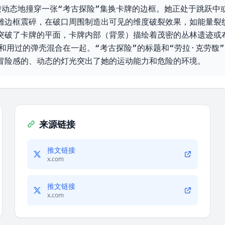
馥动态地撞穿一张“考古探险”集换卡牌的边框。她正处于跳跃中
雕边框震碎，在破口周围制造出可见的维度破裂效果，如能量裂
突破了卡牌的平面，卡牌内部（背景）描绘着茂密的丛林遗迹或布
碎片和用过的弹壳混合在一起。“考古探险”的标题和“劳拉·克劳
冒险感的、动态的灯光突出了她的运动能力和危险的环境。
来源链接
推文链接
x.com
推文链接
x.com