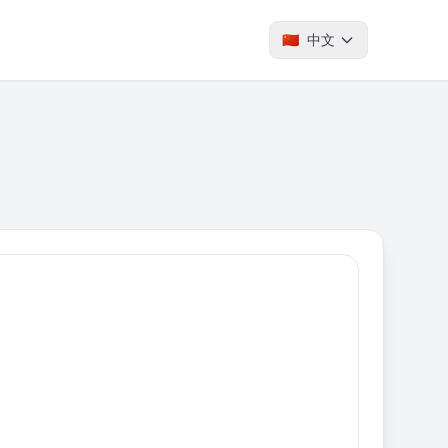
🇨🇳
中文